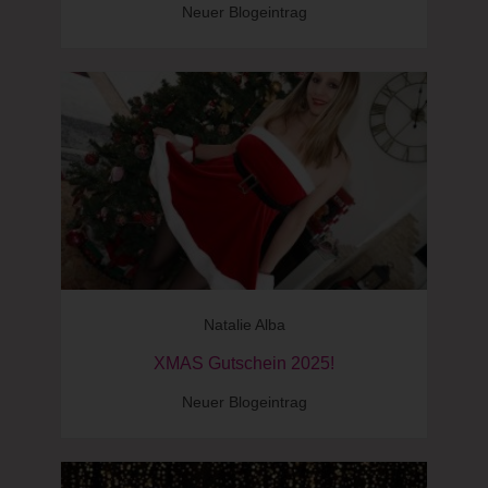
Neuer Blogeintrag
Natalie Alba
XMAS Gutschein 2025!
Neuer Blogeintrag