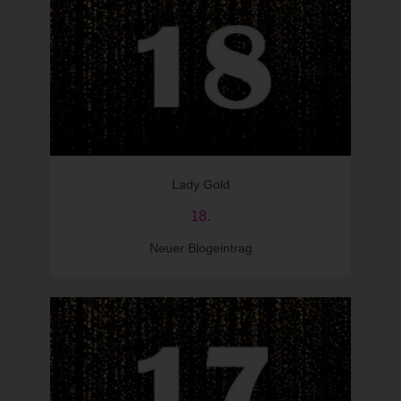
Lady Gold
18.
Neuer Blogeintrag